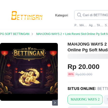
Kategori
PG SOFT
MAHJONG WAYS 2
Agen PG SOFT
TARUHAN BOLA
SB
PG SOFT BETTINGAN
MAHJONG WAYS 2 ⚡ Link Resmi Slot Online Pg Soft Mudah Maxw
MAHJONG WAYS 2 ⚡
Online Pg Soft Mu
Rp 20.000
Harga
Rp100.000
diskon
80%
sebelum
diskon
SITUS ONLINE:
BETT
MAHJONG WAYS 2